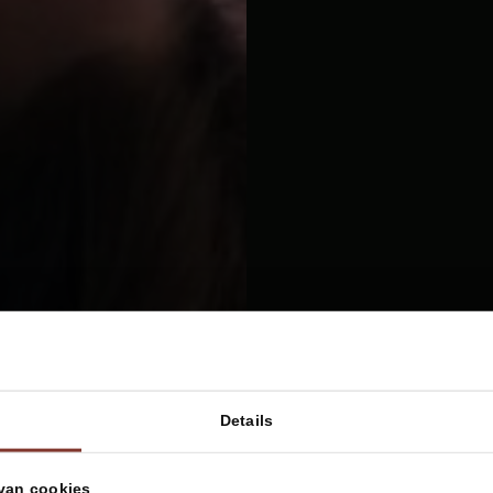
Details
van cookies