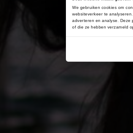
We gebruiken cookies om conte
websiteverkeer te analyseren.
adverteren en analyse. Deze 
of die ze hebben verzameld o