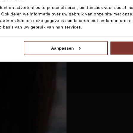
nt en advertenties te personaliseren, om functies voor social m
 Ook delen we informatie over uw gebruik van onze site met onze 
partners kunnen deze gegevens combineren met andere informatie 
p basis van uw gebruik van hun services.
Aanpassen