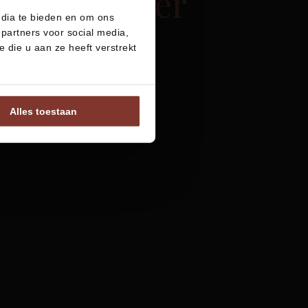
Disclaimer
edia te bieden en om ons
partners voor social media,
die u aan ze heeft verstrekt
Alles toestaan