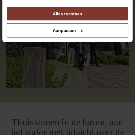
Alles toestaan
Aanpassen
Thuiskomen in de haven, aan
het water met uitzicht over de