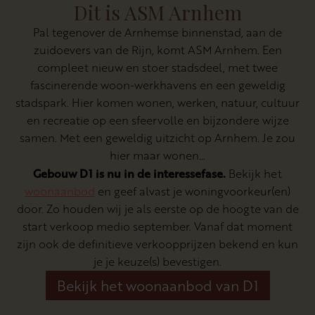
Dit is ASM Arnhem
Pal tegenover de Arnhemse binnenstad, aan de
zuidoevers van de Rijn, komt ASM Arnhem. Een
compleet nieuw en stoer stadsdeel, met twee
fascinerende woon-werkhavens en een geweldig
stadspark. Hier komen wonen, werken, natuur, cultuur
en recreatie op een sfeervolle en bijzondere wijze
samen. Met een geweldig uitzicht op Arnhem. Je zou
hier maar wonen…
Gebouw D1 is nu in de interessefase.
Bekijk het
woonaanbod
en geef alvast je woningvoorkeur(en)
door. Zo houden wij je als eerste op de hoogte van de
start verkoop medio september. Vanaf dat moment
zijn ook de definitieve verkoopprijzen bekend en kun
je je keuze(s) bevestigen.
Bekijk het woonaanbod van D1