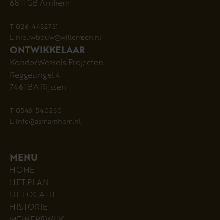
6811 GB Arnhem
T 026-4452751
E nieuwbouw@willemsen.nl
ONTWIKKELAAR
KondorWessels Projecten
Reggesingel 4
7461 BA Rijssen
T 0548-540260
E info@asmarnhem.nl
MENU
HOME
HET PLAN
DE LOCATIE
HISTORIE
MEINERSWIJK