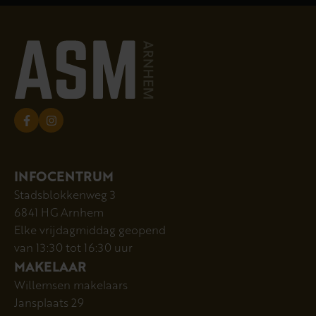
INFOCENTRUM
Stadsblokkenweg 3
6841 HG Arnhem
Elke vrijdagmiddag geopend
van 13:30 tot 16:30 uur
MAKELAAR
Willemsen makelaars
Jansplaats 29