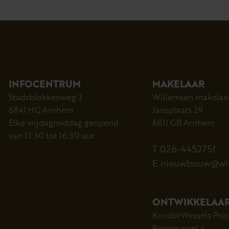
INFOCENTRUM
MAKELAAR
Stadsblokkenweg 3
Willemsen makelaa
6841 HG Arnhem
Jansplaats 29
Elke vrijdagmiddag geopend
6811 GB Arnhem
van 13:30 tot 16:30 uur
T 026-4452751
E nieuwbouw@wil
ONTWIKKELAA
KondorWessels Proj
Reggesingel 4