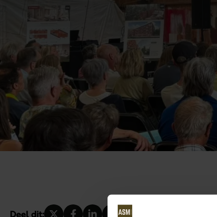
Deel dit: