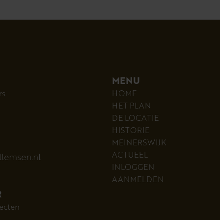
MENU
rs
HOME
HET PLAN
DE LOCATIE
HISTORIE
MEINERSWIJK
ACTUEEL
lemsen.nl
INLOGGEN
AANMELDEN
R
ecten